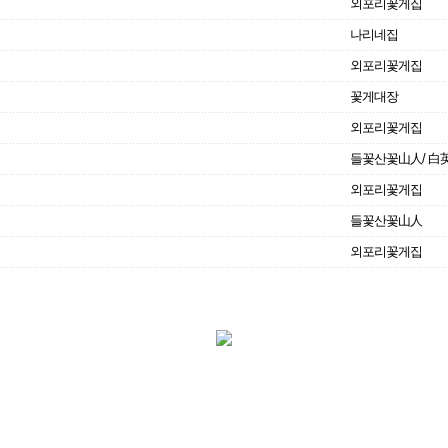
외포리꽃게집
나리네집
외포리꽃게집
꽃게대장
외포리꽃게집
들꽃산꽃山人/ 白
외포리꽃게집
들꽃산꽃山人
외포리꽃게집