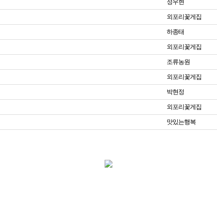
정우현
외포리꽃게집
하종태
외포리꽃게집
조류농원
외포리꽃게집
박현정
외포리꽃게집
맛있는행복