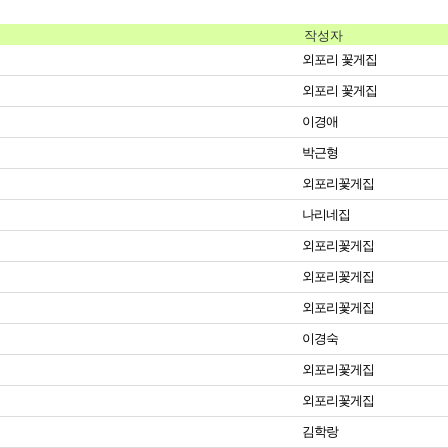
작성자
외포리 꽃게집
외포리 꽃게집
이경애
박근형
외포리꽃게집
나리네집
외포리꽃게집
외포리꽃게집
외포리꽃게집
이경숙
외포리꽃게집
외포리꽃게집
김학랑